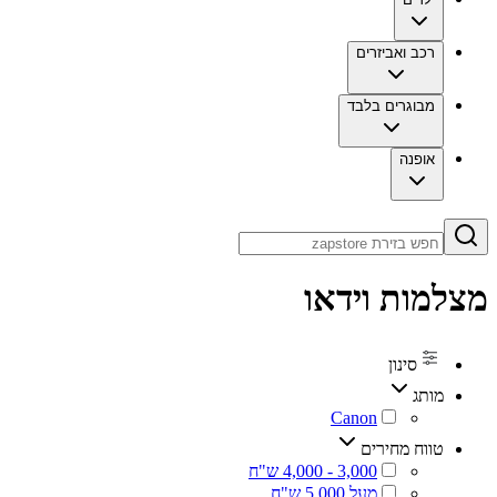
רכב ואביזרים
מבוגרים בלבד
אופנה
מצלמות וידאו
סינון
מותג
טווח מחירים
‏מעל 5,000 ש"ח