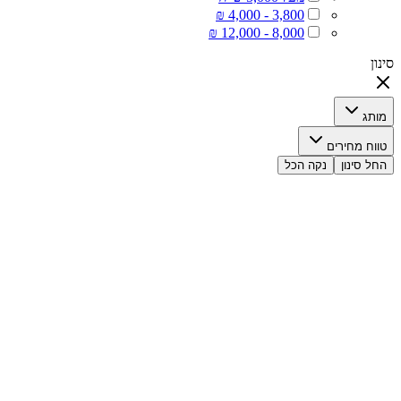
סינון
מותג
טווח מחירים
החל סינון
נקה הכל