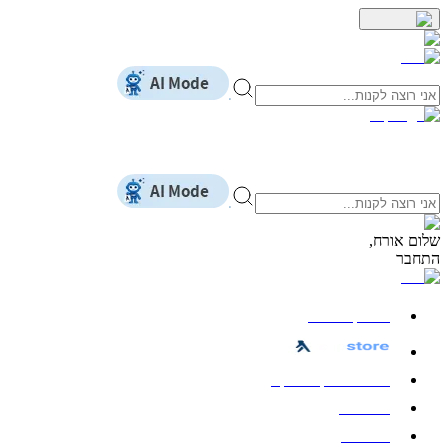
שלום
אורח
,
התחבר
כל הקטגוריות
חשמל ואלקטרוניקה
מחשבים
לבית ולגן