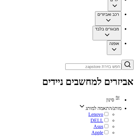
רכב ואביזרים
מבוגרים בלבד
אופנה
אביזרים למחשבים ניידים
סינון
מותג/התאמה למותג