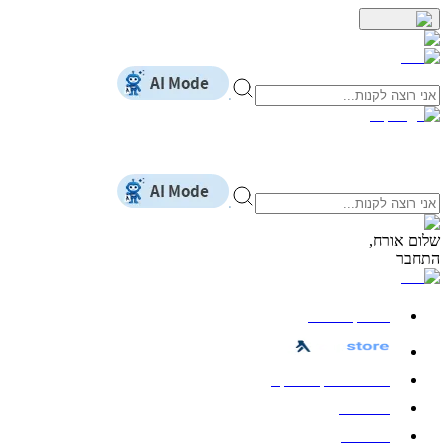
שלום
אורח
,
התחבר
כל הקטגוריות
חשמל ואלקטרוניקה
מחשבים
לבית ולגן