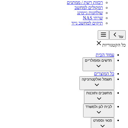
רכזות רשת / ממתגים
רמקולים למחשב
שולחנות גיימינג
שרתי NAS
תיקים למחשב נייד
עוד
כל הקטגוריות
עמוד הבית
חדשים ופופולריים
כל המוצרים
חשמל ואלקטרוניקה
מחשבים ותוכנות
לבית לגן ולמשרד
פנאי וספורט