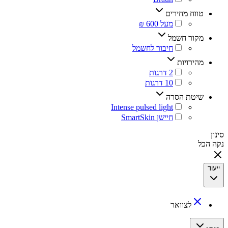
טווח מחירים
‏מעל 600 ₪
מקור חשמל
‏חיבור לחשמל
מהירויות
שיטת הסרה
‏חיישן SmartSkin
סינון
נקה הכל
ייעוד
‏לצוואר