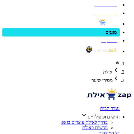
פנאי וספורט
בריאות ויופי
מזגנים
zap cars
אילת
מסירי שיער
עמוד הבית
חדשים ופופולריים
בדרך לאילת עוצרים בזאפ
נופשים באילת
כל המוצרים