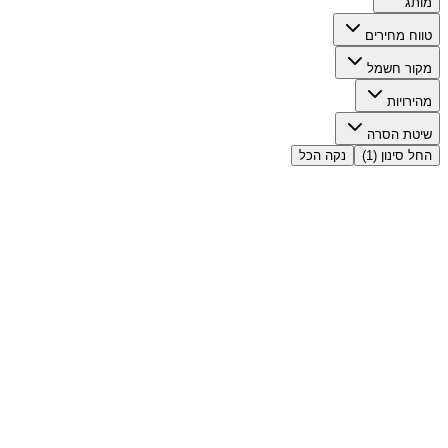
מותג
טווח מחירים
מקור חשמל
מהירויות
שיטת הסרה
החל סינון
(1)
נקה הכל