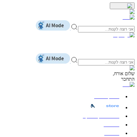
שלום
אורח
,
התחבר
כל הקטגוריות
חשמל ואלקטרוניקה
מחשבים
לבית ולגן