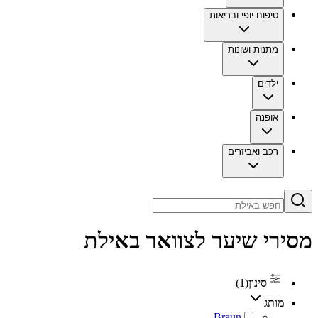
טיפוח יופי ובריאות
מתנות ושונות
ילדים
אופנה
רכב ואביזרים
מסירי שיער ‏לצוואר באילת
סינון
(
1
)
מותג