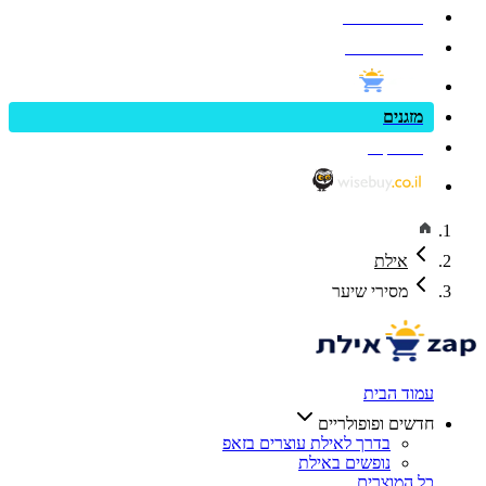
פנאי וספורט
בריאות ויופי
מזגנים
zap cars
אילת
מסירי שיער
עמוד הבית
חדשים ופופולריים
בדרך לאילת עוצרים בזאפ
נופשים באילת
כל המוצרים