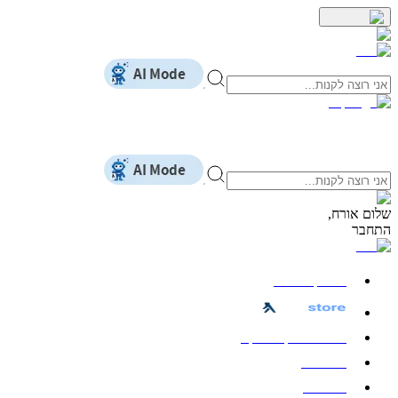
שלום
אורח
,
התחבר
כל הקטגוריות
חשמל ואלקטרוניקה
מחשבים
לבית ולגן