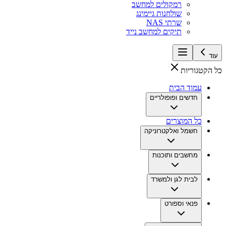
רמקולים למחשב
שולחנות גיימינג
שרתי NAS
תיקים למחשב נייד
עוד
כל הקטגוריות
עמוד הבית
חדשים ופופולריים
כל המוצרים
חשמל ואלקטרוניקה
מחשבים ותוכנות
לבית לגן ולמשרד
פנאי וספורט